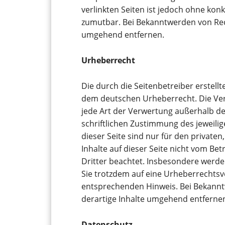
verlinkten Seiten ist jedoch ohne kon
zumutbar. Bei Bekanntwerden von Rec
umgehend entfernen.
Urheberrecht
Die durch die Seitenbetreiber erstell
dem deutschen Urheberrecht. Die Verv
jede Art der Verwertung außerhalb d
schriftlichen Zustimmung des jeweili
dieser Seite sind nur für den private
Inhalte auf dieser Seite nicht vom Be
Dritter beachtet. Insbesondere werden
Sie trotzdem auf eine Urheberrechts
entsprechenden Hinweis. Bei Bekann
derartige Inhalte umgehend entferne
Datenschutz