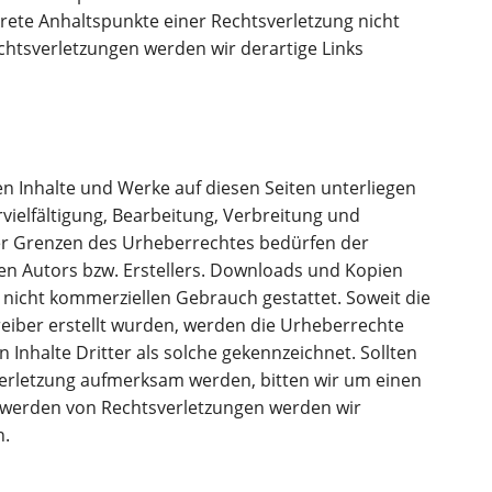
krete Anhaltspunkte einer Rechtsverletzung nicht
htsverletzungen werden wir derartige Links
ten Inhalte und Werke auf diesen Seiten unterliegen
ielfältigung, Bearbeitung, Verbreitung und
er Grenzen des Urheberrechtes bedürfen der
gen Autors bzw. Erstellers. Downloads und Kopien
n, nicht kommerziellen Gebrauch gestattet. Soweit die
treiber erstellt wurden, werden die Urheberrechte
 Inhalte Dritter als solche gekennzeichnet. Sollten
verletzung aufmerksam werden, bitten wir um einen
twerden von Rechtsverletzungen werden wir
n.