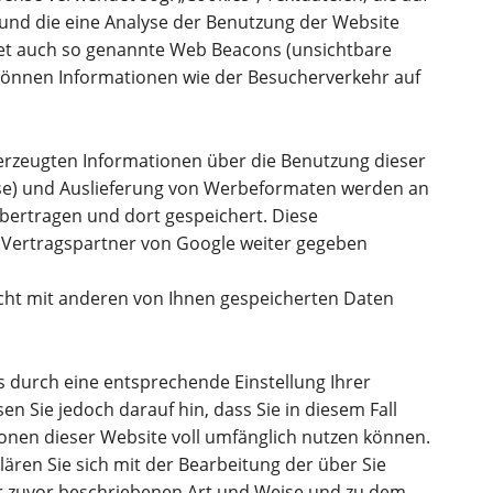
nd die eine Analyse der Benutzung der Website
et auch so genannte Web Beacons (unsichtbare
können Informationen wie der Besucherverkehr auf
rzeugten Informationen über die Benutzung dieser
esse) und Auslieferung von Werbeformaten werden an
bertragen und dort gespeichert. Diese
Vertragspartner von Google weiter gegeben
icht mit anderen von Ihnen gespeicherten Daten
es durch eine entsprechende Einstellung Ihrer
n Sie jedoch darauf hin, dass Sie in diesem Fall
ionen dieser Website voll umfänglich nutzen können.
ären Sie sich mit der Bearbeitung der über Sie
r zuvor beschriebenen Art und Weise und zu dem