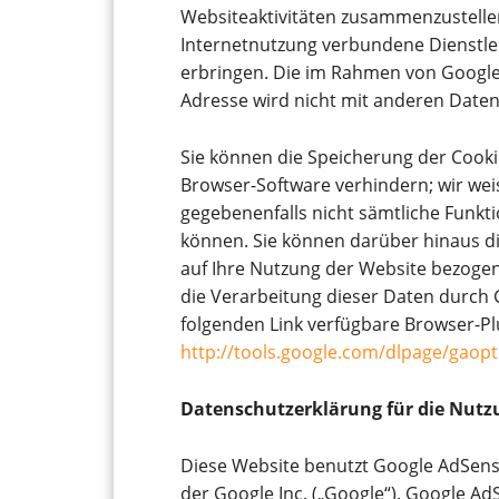
Websiteaktivitäten zusammenzustelle
Internetnutzung verbundene Dienstl
erbringen. Die im Rahmen von Google 
Adresse wird nicht mit anderen Dat
Sie können die Speicherung der Cooki
Browser-Software verhindern; wir weis
gegebenenfalls nicht sämtliche Funkt
können. Sie können darüber hinaus d
auf Ihre Nutzung der Website bezogene
die Verarbeitung dieser Daten durch 
folgenden Link verfügbare Browser-Plu
http://tools.google.com/dlpage/gaop
Datenschutzerklärung für die Nutz
Diese Website benutzt Google AdSens
der Google Inc. („Google“). Google Ad