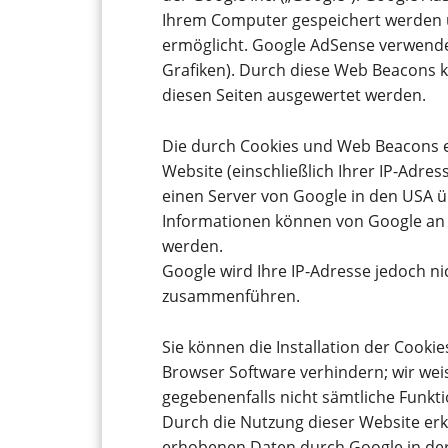
Ihrem Computer gespeichert werden u
ermöglicht. Google AdSense verwend
Grafiken). Durch diese Web Beacons 
diesen Seiten ausgewertet werden.
Die durch Cookies und Web Beacons e
Website (einschließlich Ihrer IP-Adr
einen Server von Google in den USA ü
Informationen können von Google an 
werden.
Google wird Ihre IP-Adresse jedoch n
zusammenführen.
Sie können die Installation der Cooki
Browser Software verhindern; wir weise
gegebenenfalls nicht sämtliche Funkt
Durch die Nutzung dieser Website erkl
erhobenen Daten durch Google in de