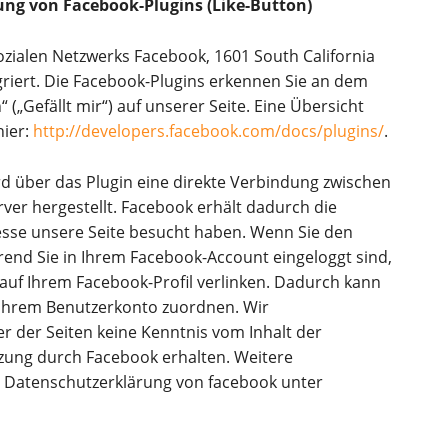
ung von Facebook-Plugins (Like-Button)
ozialen Netzwerks Facebook, 1601 South California
griert. Die Facebook-Plugins erkennen Sie an dem
(„Gefällt mir“) auf unserer Seite. Eine Übersicht
hier:
http://developers.facebook.com/docs/plugins/
.
d über das Plugin eine direkte Verbindung zwischen
er hergestellt. Facebook erhält dadurch die
resse unsere Seite besucht haben. Wenn Sie den
rend Sie in Ihrem Facebook-Account eingeloggt sind,
 auf Ihrem Facebook-Profil verlinken. Dadurch kann
Ihrem Benutzerkonto zuordnen. Wir
er der Seiten keine Kenntnis vom Inhalt der
zung durch Facebook erhalten. Weitere
er Datenschutzerklärung von facebook unter