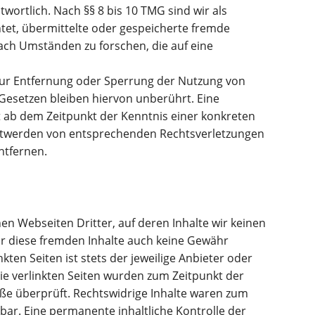
ortlich. Nach §§ 8 bis 10 TMG sind wir als
htet, übermittelte oder gespeicherte fremde
ch Umständen zu forschen, die auf eine
 zur Entfernung oder Sperrung der Nutzung von
Gesetzen bleiben hiervon unberührt. Eine
t ab dem Zeitpunkt der Kenntnis einer konkreten
nntwerden von entsprechenden Rechtsverletzungen
ntfernen.
en Webseiten Dritter, auf deren Inhalte wir keinen
ür diese fremden Inhalte auch keine Gewähr
kten Seiten ist stets der jeweilige Anbieter oder
Die verlinkten Seiten wurden zum Zeitpunkt der
ße überprüft. Rechtswidrige Inhalte waren zum
bar. Eine permanente inhaltliche Kontrolle der