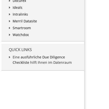
Docurex
Ideals
Intralinks
Merril Datasite
Smartroom
Watchdox
QUICK LINKS
Eine
ausführliche Due Diligence
Checkliste
hilft Ihnen im Datenraum