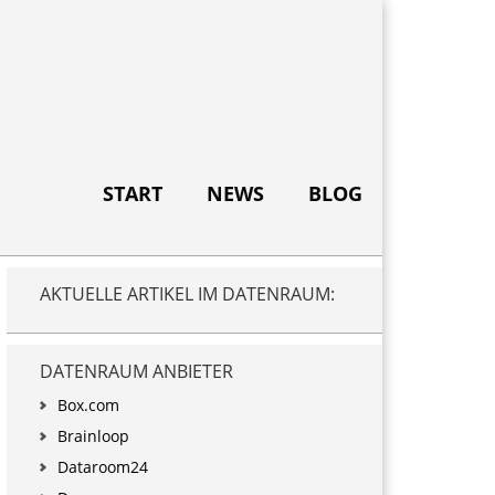
START
NEWS
BLOG
Primary
AKTUELLE ARTIKEL IM DATENRAUM:
Sidebar
DATENRAUM ANBIETER
Box.com
Brainloop
Dataroom24