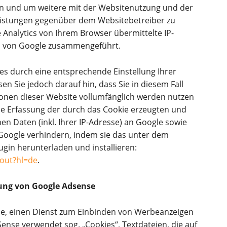
n und um weitere mit der Websitenutzung und der
eistungen gegenüber dem Websitebetreiber zu
Analytics von Ihrem Browser übermittelte IP-
en von Google zusammengeführt.
es durch eine entsprechende Einstellung Ihrer
en Sie jedoch darauf hin, dass Sie in diesem Fall
ionen dieser Website vollumfänglich werden nutzen
ie Erfassung der durch das Cookie erzeugten und
n Daten (inkl. Ihrer IP-Adresse) an Google sowie
Google verhindern, indem sie das unter dem
gin herunterladen und installieren:
tout?hl=de
.
ung von Google Adsense
e, einen Dienst zum Einbinden von Werbeanzeigen
Sense verwendet sog. „Cookies“, Textdateien, die auf