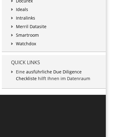
Docurex
Ideals
Intralinks
Merril Datasite
Smartroom
Watchdox
QUICK LINKS
Eine
ausführliche Due Diligence
Checkliste
hilft Ihnen im Datenraum