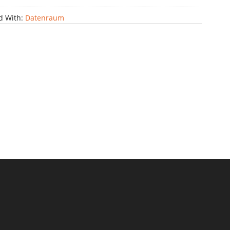
d With:
Datenraum