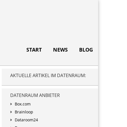
START
NEWS
BLOG
Primary
AKTUELLE ARTIKEL IM DATENRAUM:
Sidebar
DATENRAUM ANBIETER
Box.com
Brainloop
Dataroom24